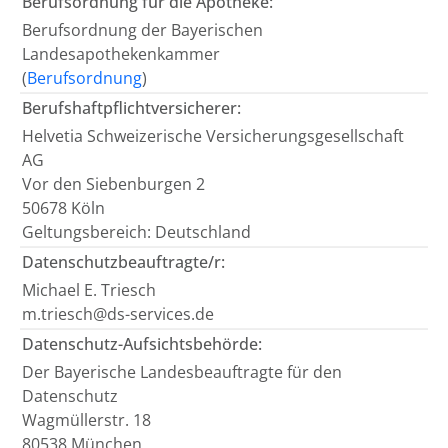
Berufsordnung für die Apotheke:
Berufsordnung der Bayerischen
Landesapothekenkammer
(
Berufsordnung
)
Berufshaftpflichtversicherer:
Helvetia Schweizerische Versicherungsgesellschaft
AG
Vor den Siebenburgen 2
50678 Köln
Geltungsbereich: Deutschland
Datenschutzbeauftragte/r:
Michael E. Triesch
m.triesch@ds-services.de
Datenschutz-Aufsichtsbehörde:
Der Bayerische Landesbeauftragte für den
Datenschutz
Wagmüllerstr. 18
80538 München