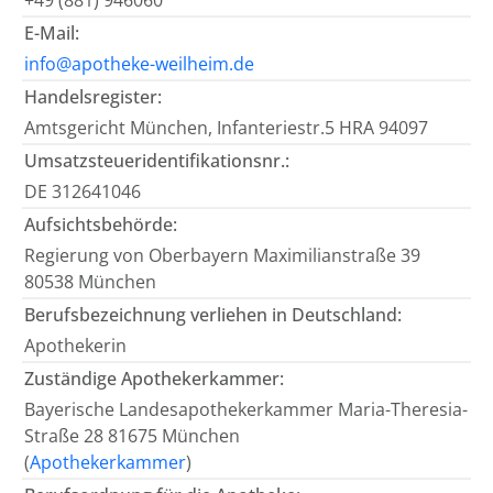
+49 (881) 946060
E-Mail:
info@apotheke-weilheim.de
Handelsregister:
Amtsgericht München, Infanteriestr.5 HRA 94097
Umsatzsteueridentifikationsnr.:
DE 312641046
Aufsichtsbehörde:
Regierung von Oberbayern Maximilianstraße 39
80538 München
Berufsbezeichnung verliehen in Deutschland:
Apothekerin
Zuständige Apothekerkammer:
Bayerische Landesapothekerkammer Maria-Theresia-
Straße 28 81675 München
(
Apothekerkammer
)