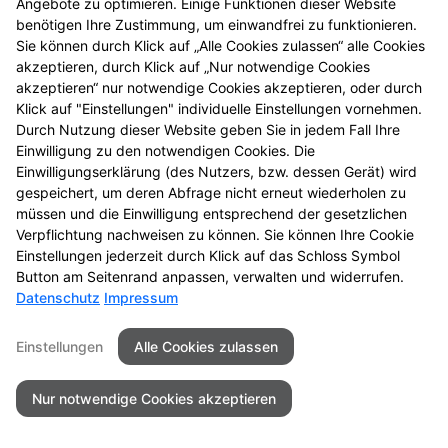
Angebote zu optimieren. Einige Funktionen dieser Website
benötigen Ihre Zustimmung, um einwandfrei zu funktionieren.
Sie können durch Klick auf „Alle Cookies zulassen“ alle Cookies
Seitenübersicht
Kontakt
Impressum
akzeptieren, durch Klick auf „Nur notwendige Cookies
akzeptieren“ nur notwendige Cookies akzeptieren, oder durch
Datenschutz
Barrierefreiheit
Klick auf "Einstellungen" individuelle Einstellungen vornehmen.
Durch Nutzung dieser Website geben Sie in jedem Fall Ihre
© 2026 Center Apotheke
Einwilligung zu den notwendigen Cookies. Die
Einwilligungserklärung (des Nutzers, bzw. dessen Gerät) wird
gespeichert, um deren Abfrage nicht erneut wiederholen zu
müssen und die Einwilligung entsprechend der gesetzlichen
Verpflichtung nachweisen zu können. Sie können Ihre Cookie
Einstellungen jederzeit durch Klick auf das Schloss Symbol
Button am Seitenrand anpassen, verwalten und widerrufen.
Datenschutz
Impressum
Einstellungen
Alle Cookies zulassen
Nur notwendige Cookies akzeptieren