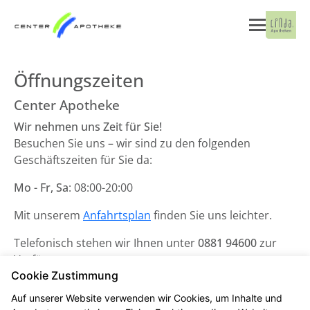
Öffnungszeiten
Center Apotheke
Wir nehmen uns Zeit für Sie!
Besuchen Sie uns – wir sind zu den folgenden
Geschäftszeiten für Sie da:
Mo - Fr, Sa
: 08:00-20:00
Mit unserem
Anfahrtsplan
finden Sie uns leichter.
Telefonisch stehen wir Ihnen unter
0881 94600
zur
Verfügung.
Cookie Zustimmung
Unsere Notdienste finden Sie
hier
.
Auf unserer Website verwenden wir Cookies, um Inhalte und