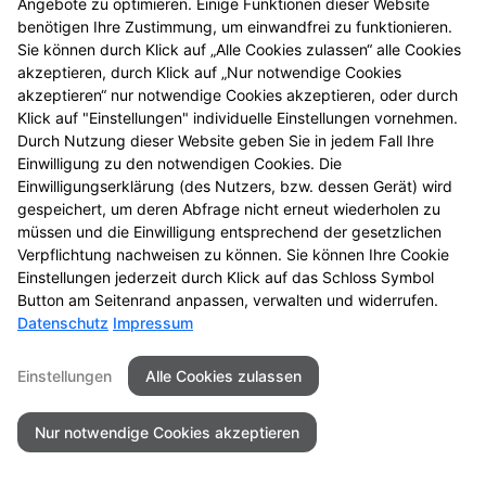
Angebote zu optimieren. Einige Funktionen dieser Website
Mehr Produktinformationen
benötigen Ihre Zustimmung, um einwandfrei zu funktionieren.
Sie können durch Klick auf „Alle Cookies zulassen“ alle Cookies
akzeptieren, durch Klick auf „Nur notwendige Cookies
akzeptieren“ nur notwendige Cookies akzeptieren, oder durch
Klick auf "Einstellungen" individuelle Einstellungen vornehmen.
Durch Nutzung dieser Website geben Sie in jedem Fall Ihre
Seitenübersicht
Kontakt
Impressum
Einwilligung zu den notwendigen Cookies. Die
Einwilligungserklärung (des Nutzers, bzw. dessen Gerät) wird
Datenschutz
Barrierefreiheit
gespeichert, um deren Abfrage nicht erneut wiederholen zu
müssen und die Einwilligung entsprechend der gesetzlichen
© 2026 Center Apotheke
Verpflichtung nachweisen zu können. Sie können Ihre Cookie
Einstellungen jederzeit durch Klick auf das Schloss Symbol
Button am Seitenrand anpassen, verwalten und widerrufen.
Datenschutz
Impressum
Einstellungen
Alle Cookies zulassen
Nur notwendige Cookies akzeptieren