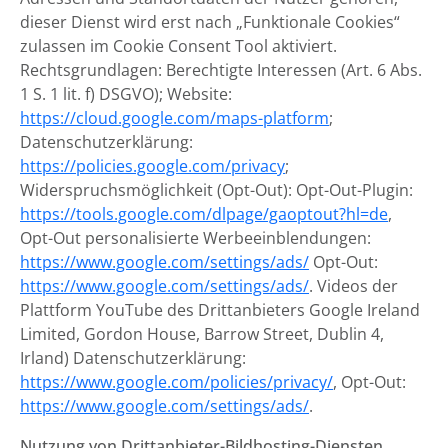
dieser Dienst wird erst nach „Funktionale Cookies“
zulassen im Cookie Consent Tool aktiviert.
Rechtsgrundlagen: Berechtigte Interessen (Art. 6 Abs.
1 S. 1 lit. f) DSGVO); Website:
https://cloud.google.com/maps-platform
;
Datenschutzerklärung:
https://policies.google.com/privacy
;
Widerspruchsmöglichkeit (Opt-Out): Opt-Out-Plugin:
https://tools.google.com/dlpage/gaoptout?hl=de
,
Opt-Out personalisierte Werbeeinblendungen:
https://www.google.com/settings/ads/
Opt-Out:
https://www.google.com/settings/ads/
. Videos der
Plattform YouTube des Drittanbieters Google Ireland
Limited, Gordon House, Barrow Street, Dublin 4,
Irland) Datenschutzerklärung:
https://www.google.com/policies/privacy/
, Opt-Out:
https://www.google.com/settings/ads/
.
Nutzung von Drittanbieter-Bildhosting-Diensten