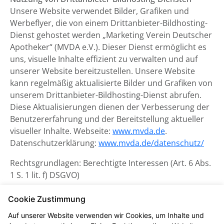
Unsere Website verwendet Bilder, Grafiken und
Werbeflyer, die von einem Drittanbieter-Bildhosting-
Dienst gehostet werden „Marketing Verein Deutscher
Apotheker“ (MVDA e.V.). Dieser Dienst ermöglicht es
uns, visuelle Inhalte effizient zu verwalten und auf
unserer Website bereitzustellen. Unsere Website
kann regelmäßig aktualisierte Bilder und Grafiken von
unserem Drittanbieter-Bildhosting-Dienst abrufen.
Diese Aktualisierungen dienen der Verbesserung der
Benutzererfahrung und der Bereitstellung aktueller
visueller Inhalte. Webseite:
www.mvda.de
.
Datenschutzerklärung:
www.mvda.de/datenschutz/
Rechtsgrundlagen: Berechtigte Interessen (Art. 6 Abs.
1 S. 1 lit. f) DSGVO)
Datenschutzerklärung zum
Cookie Zustimmung
Kontaktformular und CAPTCHA
Auf unserer Website verwenden wir Cookies, um Inhalte und